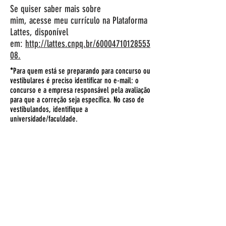
Se quiser saber mais sobre
mim, acesse meu currículo na Plataforma
Lattes, disponível
em:
http://lattes.cnpq.br/60004710128553
08.
*
Para quem está se preparando para concurso ou
vestibulares é preciso identificar no e-mail: o
concurso e a empresa responsável pela avaliação
para que a correção seja específica. No caso de
vestibulandos, identifique a
universidade/faculdade.
CONTATO